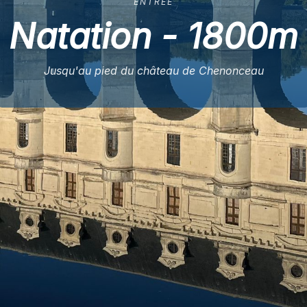
ENTRÉE
Natation - 1800m
Jusqu'au pied du château de Chenonceau