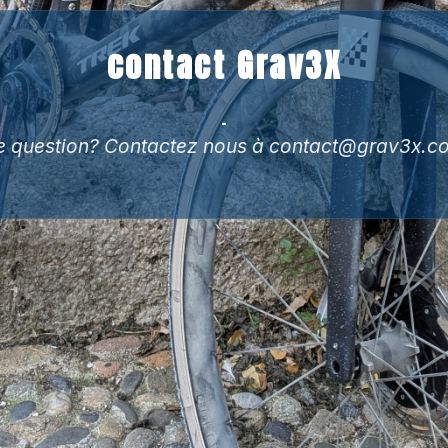
contact Grav3X
-
 question? Contactez nous à contact@grav3x.c