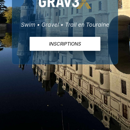
Swim • Gravel • Trail en Touraine
INSCRIPTIONS