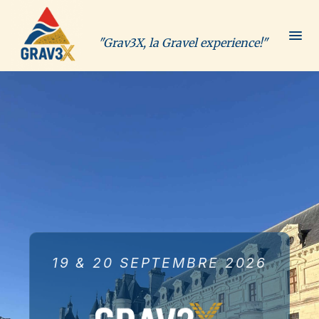
"Grav3X, la Gravel experience!"
19 & 20 SEPTEMBRE 2026